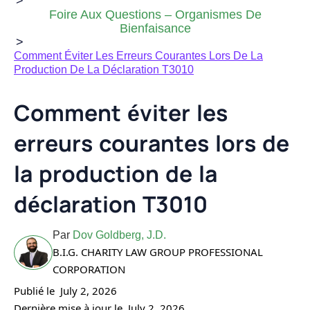
>
Foire Aux Questions – Organismes De
Bienfaisance
>
Comment Éviter Les Erreurs Courantes Lors De La
Production De La Déclaration T3010
Comment éviter les
erreurs courantes lors de
la production de la
déclaration T3010
Par
Dov Goldberg, J.D.
B.I.G. CHARITY LAW GROUP PROFESSIONAL
CORPORATION
Publié le
July 2, 2026
Dernière mise à jour le
July 2, 2026